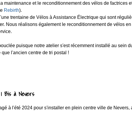
 la maintenance et le reconditionnement des vélos de factrices e
pe
Rebirth
).
d'une trentaine de Vélos à Assistance Électrique qui sont réguli
lier. Nous réalisons également le reconditionnement de vélos en f
rvice.
bouclée puisque notre atelier s'est récemment installé au sein du
e que l'ancien centre de tri postal !
 1 Bis à Nevers
gé à l'été 2024 pour s'installer en plein centre ville de Nevers