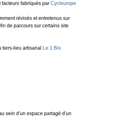
t facteurs fabriqués par
Cycleurope
èrement révisés et entretenus sur
in de parcours sur certains site
 tiers-lieu artisanal
Le 1 Bis
, au sein d'un espace partagé d'un