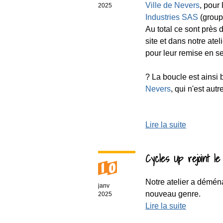
Ville de Nevers
, pour
2025
Industries SAS
(grou
Au total ce sont près 
site et dans notre ate
pour leur remise en se
? La boucle est ainsi 
Nevers
, qui n'est autr
Lire la suite
Cycles Up rejoint le
10
Notre atelier a déména
janv
nouveau genre.
2025
Lire la suite