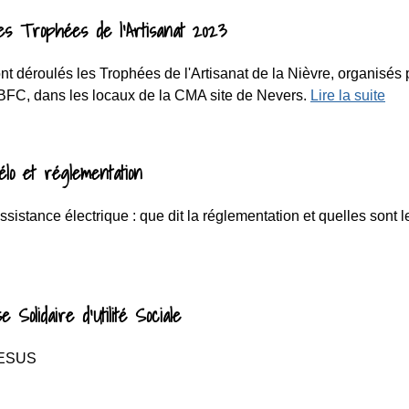
es Trophées de l'Artisanat 2023
ont déroulés les Trophées de l'Artisanat de la Nièvre, organisés
 BFC, dans les locaux de la CMA site de Nevers.
Lire la suite
vélo et réglementation
'assistance électrique : que dit la réglementation et quelles sont
Solidaire d’Utilité Sociale
e ESUS