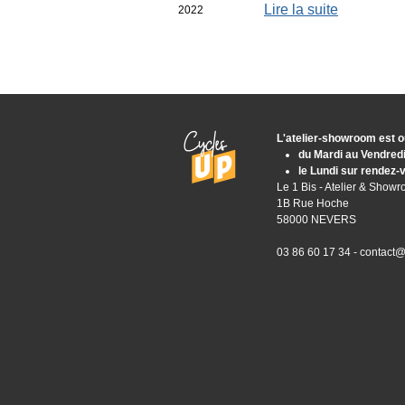
Lire la suite
2022
L'atelier-showroom est o
du Mardi au Vendred
le Lundi sur rendez-
Le 1 Bis - Atelier & Show
1B Rue Hoche
58000 NEVERS
03 86 60 17 34 -
contact@