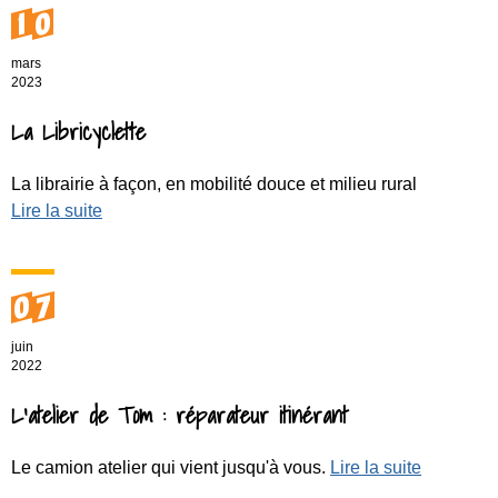
10
mars
2023
La Libricyclette
La librairie à façon, en mobilité douce et milieu rural
Lire la suite
07
juin
2022
L'atelier de Tom : réparateur itinérant
Le camion atelier qui vient jusqu'à vous.
Lire la suite