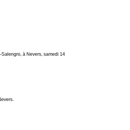
er-Salengro, à Nevers, samedi 14
Nevers.