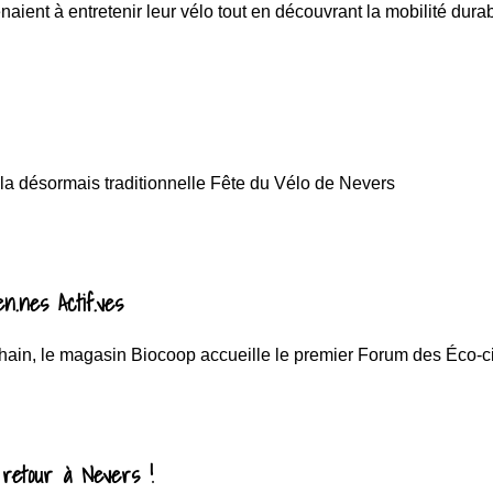
naient à entretenir leur vélo tout en découvrant la mobilité dura
 la désormais traditionnelle Fête du Vélo de Nevers
n.nes Actif.ves
ain, le magasin Biocoop accueille le premier Forum des Éco-ci
retour à Nevers !