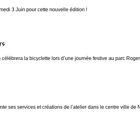
edi 3 Juin pour cette nouvelle édition !
rs
célébrera la bicyclette lors d’une journée festive au parc Rog
e ses services et créations de l'atelier dans le centre ville de 