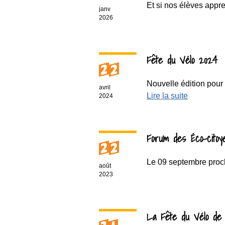
Et si nos élèves appre
janv
2026
Fête du Vélo 2024
22
Nouvelle édition pour
avril
Lire la suite
2024
Forum des Éco-citoye
22
Le 09 septembre proch
août
2023
La Fête du Vélo de 