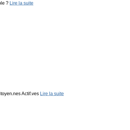
ble ?
Lire la suite
toyen.nes Actif.ves
Lire la suite