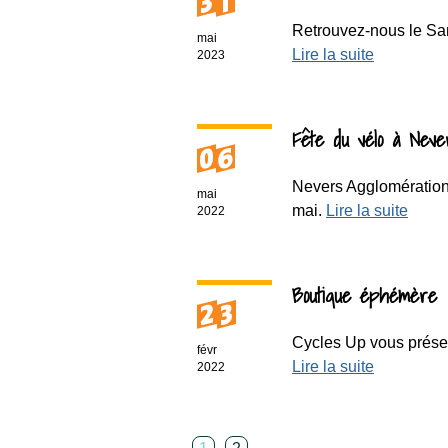
31
Retrouvez-nous le Sam
mai
Lire la suite
2023
Fête du vélo à Neve
06
Nevers Agglomération 
mai
mai.
Lire la suite
2022
Boutique éphémère
23
Cycles Up vous présent
févr
Lire la suite
2022