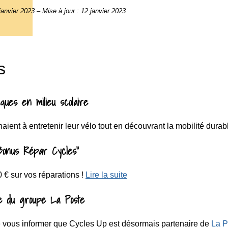
janvier 2023
–
Mise à jour :
12 janvier 2023
s
ques en milieu scolaire
aient à entretenir leur vélo tout en découvrant la mobilité durab
"Bonus Répar Cycles"
€ sur vos réparations !
Lire la suite
e du groupe La Poste
vous informer que Cycles Up est désormais partenaire de
La P