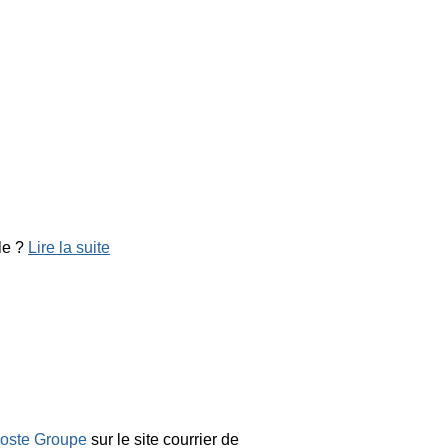
le ?
Lire la suite
oste Groupe
sur le site courrier de