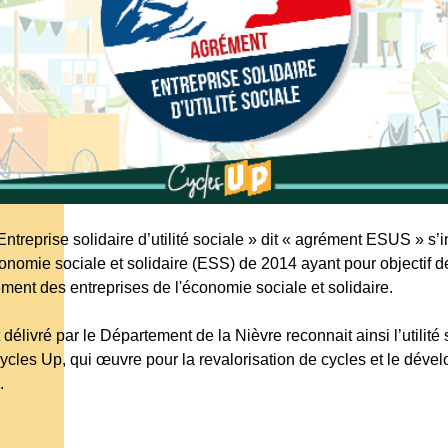
treprise solidaire d’utilité sociale » dit « agrément ESUS » s’in
économie sociale et solidaire (ESS) de 2014 ayant pour objectif 
ent des entreprises de l'économie sociale et solidaire.
délivré par le Département de la Nièvre reconnait ainsi l’utilité
Cycles Up, qui œuvre pour la revalorisation de cycles et le dév
.