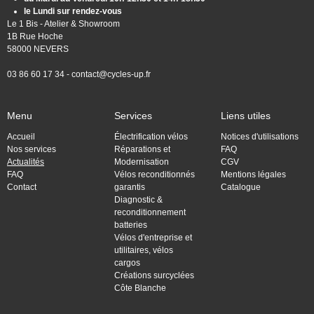
le Lundi sur rendez-vous
Le 1 Bis - Atelier & Showroom
1B Rue Hoche
58000 NEVERS
03 86 60 17 34 -
contact@cycles-up.fr
Menu
Services
Liens utiles
Accueil
Électrification vélos
Notices d'utilisations
Nos services
Réparations et
FAQ
Actualités
Modernisation
CGV
FAQ
Vélos reconditionnés
Mentions légales
Contact
garantis
Catalogue
Diagnostic &
reconditionnement
batteries
Vélos d'entreprise et
utilitaires, vélos
cargos
Créations surcyclées
Côte Blanche