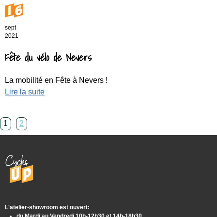
16
sept
2021
Fête du vélo de Nevers
La mobilité en Fête à Nevers !
Lire la suite
1
2
L'atelier-showroom est ouvert:
du Mardi au Vendredi 10h-12h30 et 14h-18h30